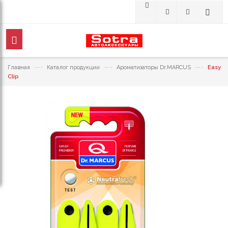
—›
—›
—›
Главная
Каталог продукции
Ароматизаторы Dr.MARCUS
Easy
Clip