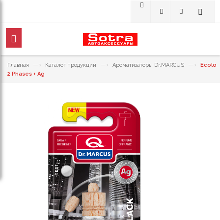
—›
—›
—›
Главная
Каталог продукции
Ароматизаторы Dr.MARCUS
Ecolo
2 Phases + Ag