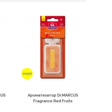
АКЦИЯ
АКЦИЯ
CUS
Ароматизатор Dr.MARCUS
Арома
Fragrance Red Fruits
Fra