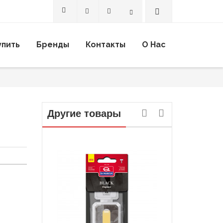
Search
упить
Бренды
Контакты
О Нас
Другие товары