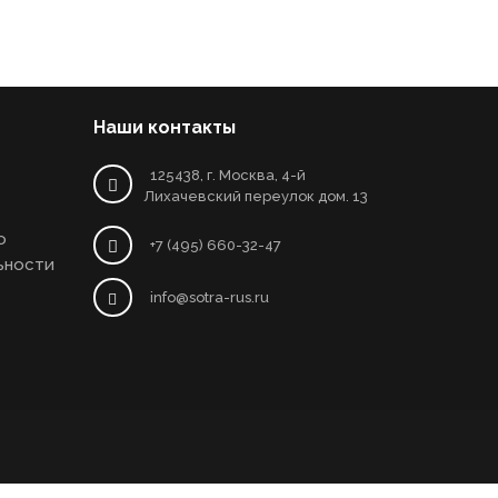
Наши контакты
125438, г. Москва, 4-й
Лихачевский переулок дом. 13
о
+7 (495) 660-32-47
ьности
info@sotra-rus.ru