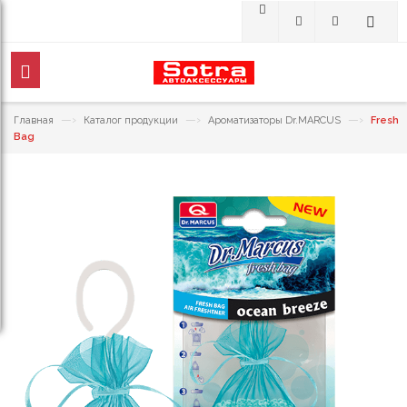
—›
—›
—›
Главная
Каталог продукции
Ароматизаторы Dr.MARCUS
Fresh
Bag