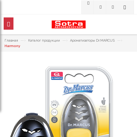
—›
—›
—›
Главная
Каталог продукции
Ароматизаторы Dr.MARCUS
Harmony