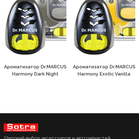
Ароматизатор Dr.MARCUS
Ароматизатор Dr.MARCUS
Harmony Dark Night
Harmony Exotic Vanilla
Широкий выбор аксессуаров и автозапчастей