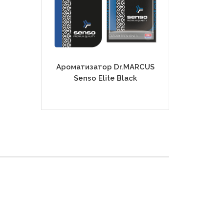
Ароматизатор Dr.MARCUS
Ароматиза
Senso Elite Black
Senso