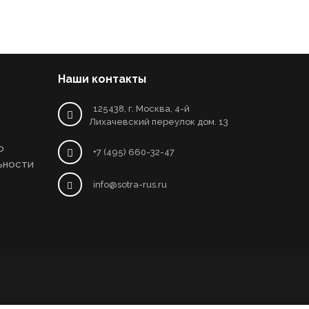
Наши контакты
125438, г. Москва, 4-й
Лихачевский переулок дом. 13
о
+7 (495) 660-32-47
ьности
info@sotra-rus.ru