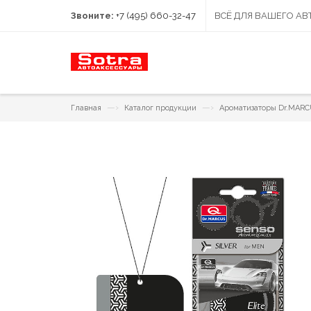
Звоните:
+7 (495) 660-32-47
ВСЁ ДЛЯ ВАШЕГО А
—›
—›
Главная
Каталог продукции
Ароматизаторы Dr.MAR