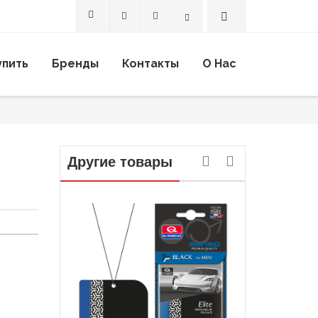
Search
упить
Бренды
Контакты
О Нас
Другие товары