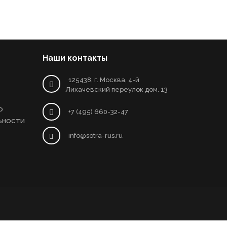
Наши контакты
125438, г. Москва, 4-й
Лихачевский переулок дом. 13
о
+7 (495) 660-32-47
ьности
info@sotra-rus.ru