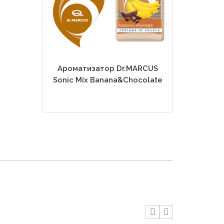
Ароматизатор Dr.MARCUS
Ароматиза
Sonic Mix Banana&Chocolate
Sonic