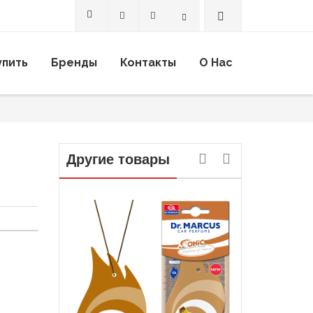
Search
упить
Бренды
Контакты
О Нас
Другие товары