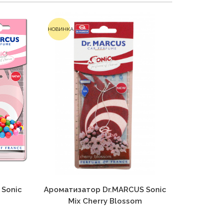
НОВИНКА
 Sonic
Ароматизатор Dr.MARCUS Sonic
Аромати
Mix Cherry Blossom