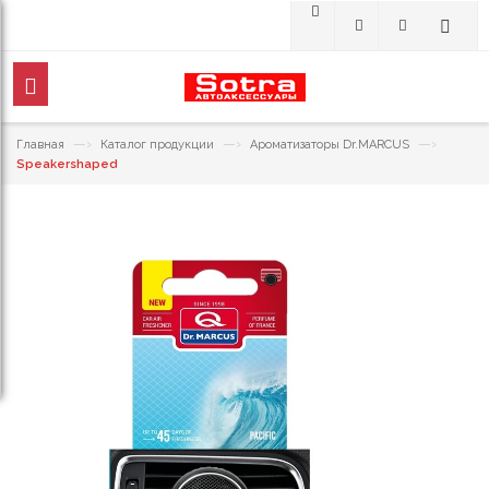
—›
—›
—›
Главная
Каталог продукции
Ароматизаторы Dr.MARCUS
Speakershaped