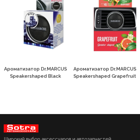
Ароматизатор Dr.MARCUS
Ароматизатор Dr.MARCUS
Speakershaped Black
Speakershaped Grapefruit
Широкий выбор аксессуаров и автозапчастей