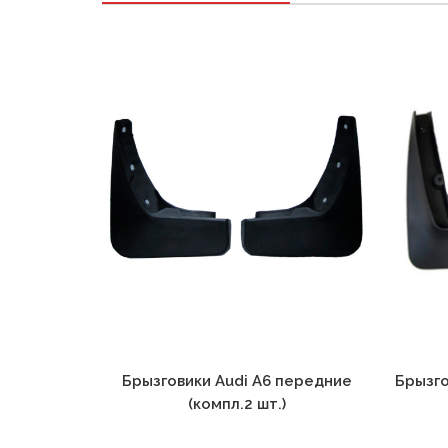
Брызговики Audi A6 передние
Брызго
(компл.2 шт.)