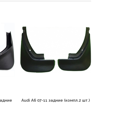
задние
Audi A6 07-11 задние (компл.2 шт.)
Audi A6 