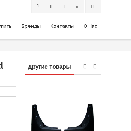
Search
упить
Бренды
Контакты
О Нас
d
Другие товары