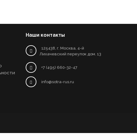
Наши контакты
125438, г. Москва, 4-й
Лихачевский переулок дом. 13
о
+7 (495) 660-32-47
ьности
info@sotra-rus.ru