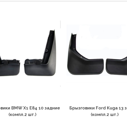
вики BMW X1 E84 10 задние
Брызговики Ford Kuga 13 
(компл.2 шт.)
(компл.2 шт.)