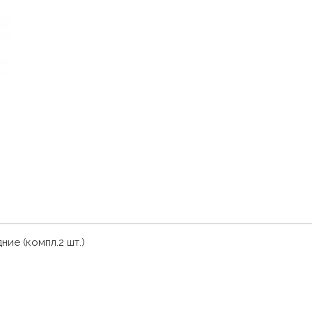
ие (компл.2 шт.)