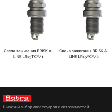
Свеча зажигания BRISK A-
Свеча зажигания BRISK A-
LINE LR15TCY/1
LINE LR15YCY/2
Широкий выбор аксессуаров и автозапчастей