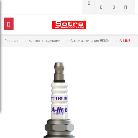
—›
—›
—›
Главная
Каталог продукции
Свечи зажигания BRISK
A-LINE