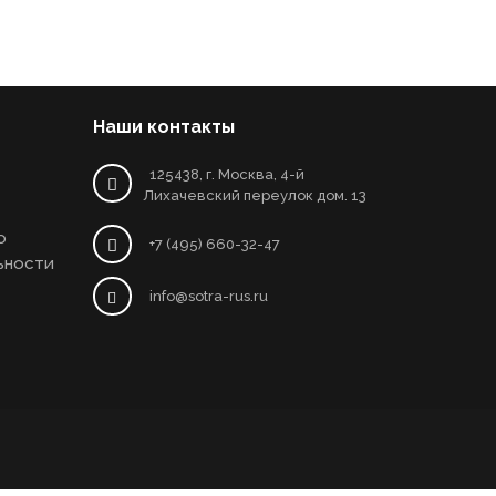
Наши контакты
125438, г. Москва, 4-й
Лихачевский переулок дом. 13
о
+7 (495) 660-32-47
ьности
info@sotra-rus.ru