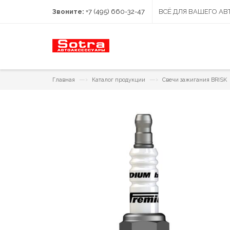
Звоните:
+7 (495) 660-32-47
ВСЁ ДЛЯ ВАШЕГО А
—›
—›
Главная
Каталог продукции
Свечи зажигания BRISK