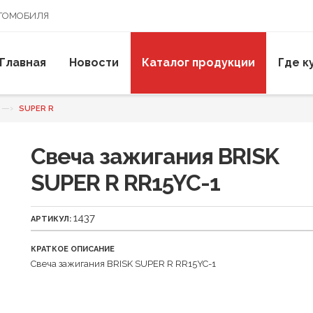
ВТОМОБИЛЯ
Главная
Новости
Каталог продукции
Где к
—›
SUPER R
Свеча зажигания BRISK
SUPER R RR15YC-1
1437
АРТИКУЛ:
КРАТКОЕ ОПИСАНИЕ
Свеча зажигания BRISK SUPER R RR15YC-1