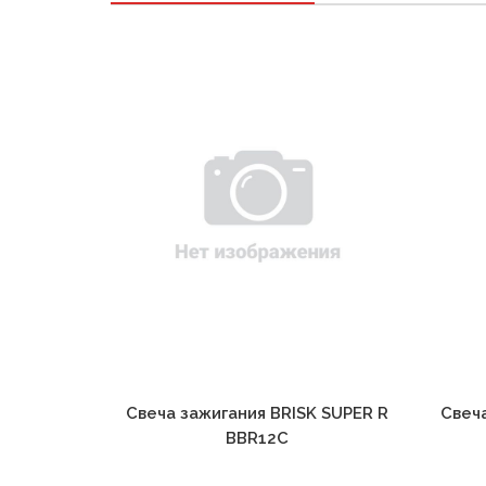
Свеча зажигания BRISK SUPER R
Свеча
BBR12C