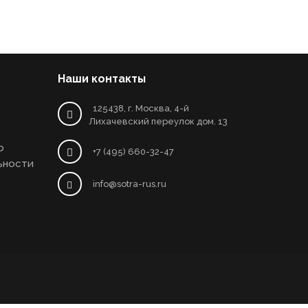
Наши контакты
125438, г. Москва, 4-й
Лихачевский переулок дом. 13
о
+7 (495) 660-32-47
ьности
info@sotra-rus.ru