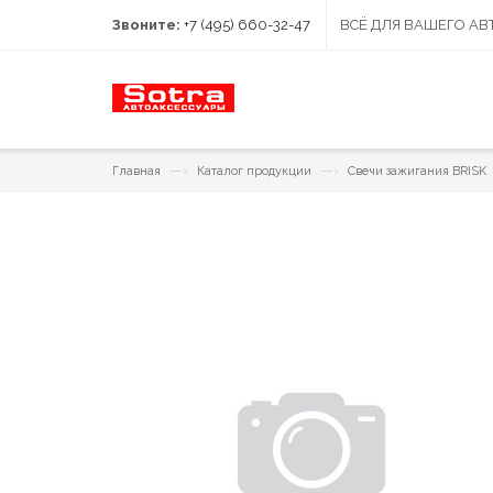
Звоните:
+7 (495) 660-32-47
ВСЁ ДЛЯ ВАШЕГО А
—›
—›
Главная
Каталог продукции
Свечи зажигания BRISK