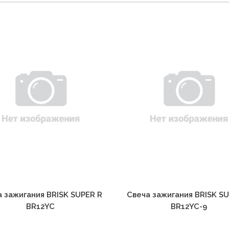
 зажигания BRISK SUPER R
Свеча зажигания BRISK S
BR12YC
BR12YC-9