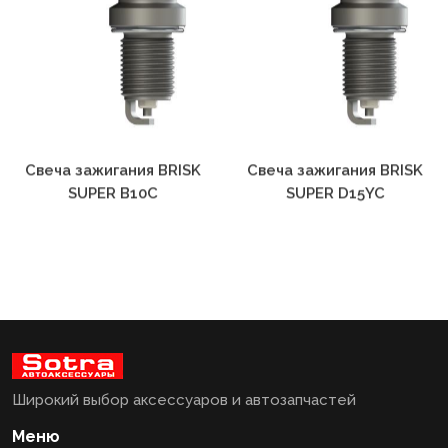
Свеча зажигания BRISK
Свеча зажигания BRISK
SUPER B10C
SUPER D15YC
Широкий выбор аксессуаров и автозапчастей
Меню