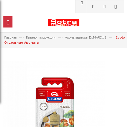
—›
—›
—›
Главная
Каталог продукции
Ароматизаторы Dr.MARCUS
Ecolo
Отдельные Ароматы