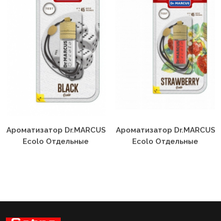
Ароматизатор Dr.MARCUS
Ароматизатор Dr.MARCUS
Ecolo Отдельные
Ecolo Отдельные
Ароматы Black
Ароматы Grapefruit