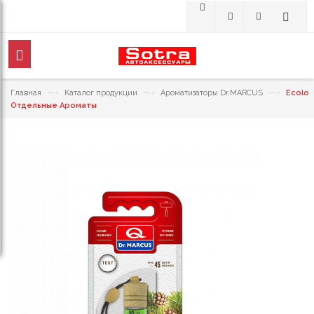
—›
—›
—›
Главная
Каталог продукции
Ароматизаторы Dr.MARCUS
Ecolo
Отдельные Ароматы