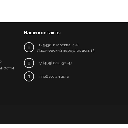
Наши контакты
125438, г. Москва, 4-й
Лихачевский переулок дом. 13
о
+7 (495) 660-32-47
ьности
info@sotra-rus.ru