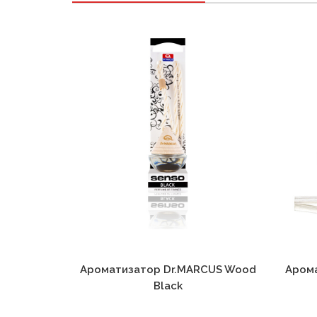
Ароматизатор Dr.MARCUS Wood
Аром
Black