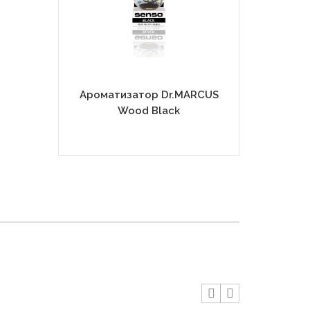
Ароматизатор Dr.MARCUS
Ароматиза
Wood Black
Wood Ex