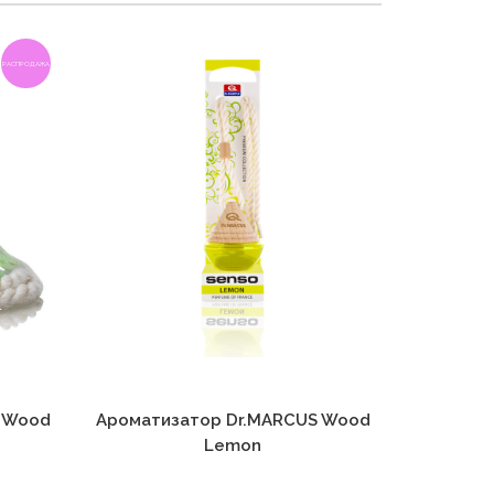
РАСПРОДАЖА
 Wood
Ароматизатор Dr.MARCUS Wood
Аромати
Lemon