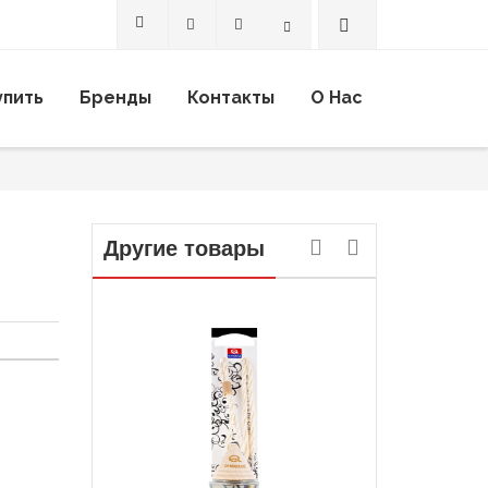
Search
упить
Бренды
Контакты
О Нас
Другие товары