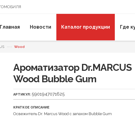
ВТОМОБИЛЯ
Главная
Новости
Каталог продукции
Где к
—›
CUS
Wood
Ароматизатор Dr.MARCUS
Wood Bubble Gum
5901947071625
АРТИКУЛ:
КРАТКОЕ ОПИСАНИЕ
Освежитель Dr. Marcus Wood с запахом Bubble Gum