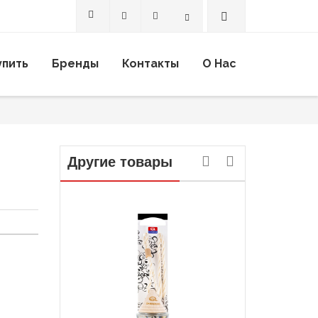
Search
упить
Бренды
Контакты
О Нас
Другие товары