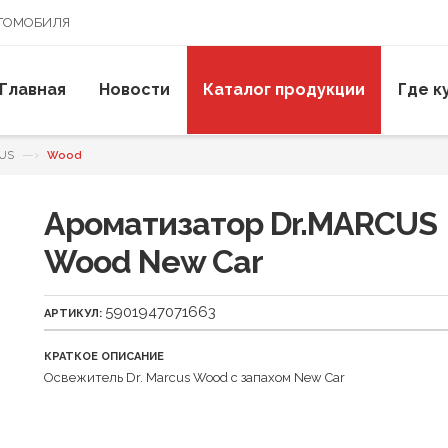
ВТОМОБИЛЯ
Главная
Новости
Каталог продукции
Где к
—›
CUS
Wood
Ароматизатор Dr.MARCUS
Wood New Car
5901947071663
АРТИКУЛ:
КРАТКОЕ ОПИСАНИЕ
Освежитель Dr. Marcus Wood с запахом New Car