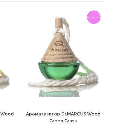
РАСПРОДАЖА
 Wood
Ароматизатор Dr.MARCUS Wood
Аромати
Green Grass