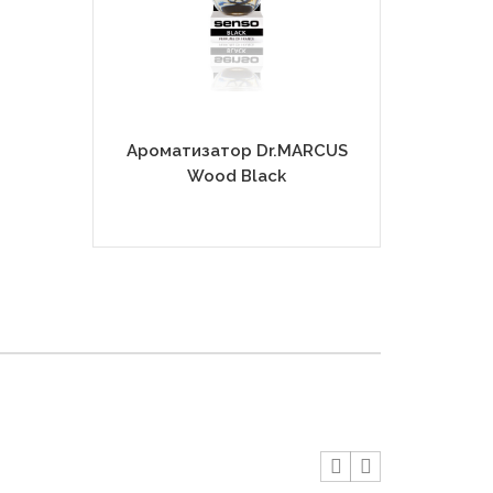
Ароматизатор Dr.MARCUS
Ароматиза
Wood Black
Wood 