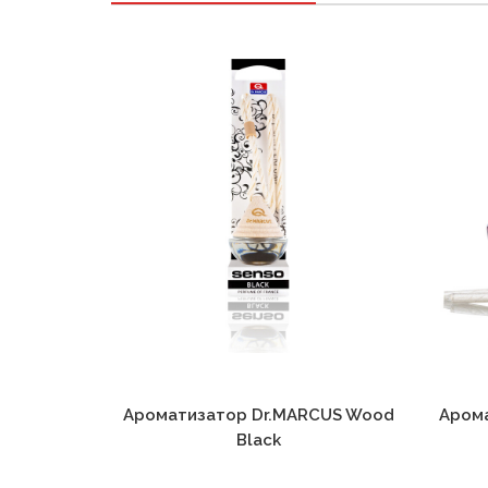
Ароматизатор Dr.MARCUS Wood
Аром
Black