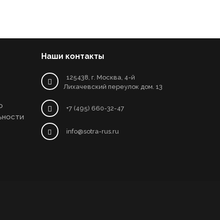
Наши контакты
125438, г. Москва, 4-й
Лихачевский переулок дом. 13
о
+7 (495) 660-32-47
ьности
info@sotra-rus.ru