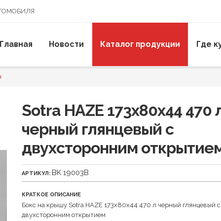
ВТОМОБИЛЯ
Главная
Новости
Каталог продукции
Где к
ы
Sotra HAZE 173х80х44 470 
черный глянцевый с
двухсторонним открытие
BK 19003B
АРТИКУЛ:
КРАТКОЕ ОПИСАНИЕ
Бокс на крышу Sotra HAZE 173х80х44 470 л черный глянцевый с
двухсторонним открытием