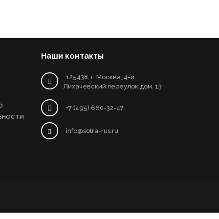
Наши контакты
125438, г. Москва, 4-й
Лихачевский переулок дом. 13
о
+7 (495) 660-32-47
ьности
info@sotra-rus.ru