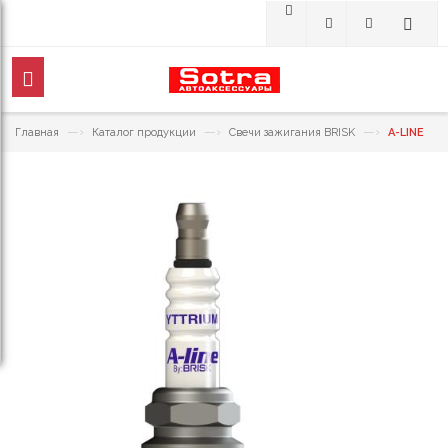
—›
—›
—›
Главная
Каталог продукции
Свечи зажигания BRISK
A-LINE