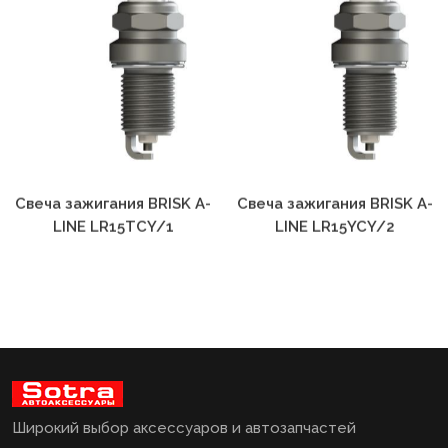
Свеча зажигания BRISK A-
Свеча зажигания BRISK A-
LINE LR15TCY/1
LINE LR15YCY/2
Широкий выбор аксессуаров и автозапчастей