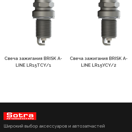
Свеча зажигания BRISK A-
Свеча зажигания BRISK A-
LINE LR15TCY/1
LINE LR15YCY/2
Широкий выбор аксессуаров и автозапчастей