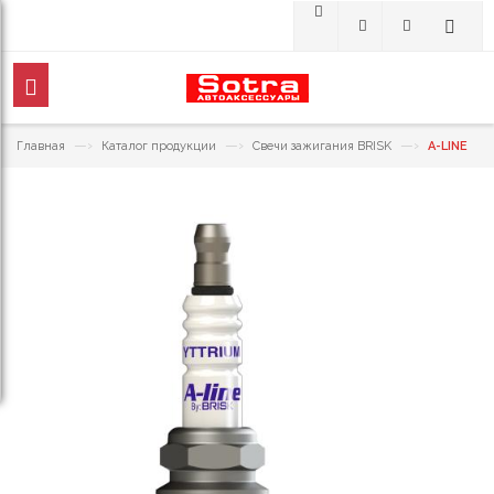
—›
—›
—›
Главная
Каталог продукции
Свечи зажигания BRISK
A-LINE