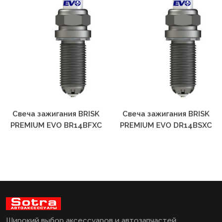
Свеча зажигания BRISK
Свеча зажигания BRISK
PREMIUM EVO BR14BFXC
PREMIUM EVO DR14BSXC
Широкий выбор аксессуаров и автозапчастей