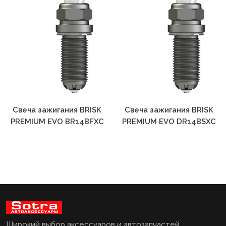
Свеча зажигания BRISK
Свеча зажигания BRISK
PREMIUM EVO BR14BFXC
PREMIUM EVO DR14BSXC
Широкий выбор аксессуаров и автозапчастей