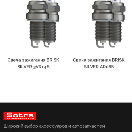
Свеча зажигания BRISK
Свеча зажигания BRISK
SILVER 3VR14S
SILVER AR08S
Широкий выбор аксессуаров и автозапчастей