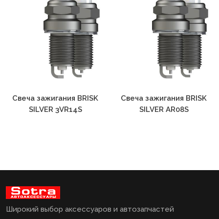
Свеча зажигания BRISK
Свеча зажигания BRISK
SILVER 3VR14S
SILVER AR08S
Широкий выбор аксессуаров и автозапчастей