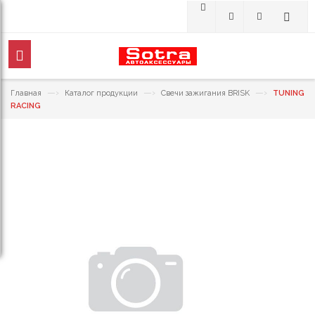
—›
—›
—›
Главная
Каталог продукции
Свечи зажигания BRISK
TUNING
RACING