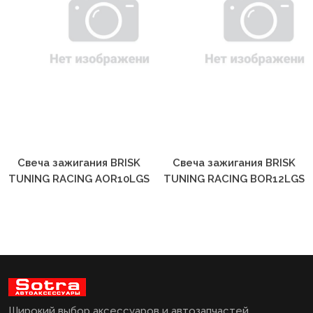
Свеча зажигания BRISK
Свеча зажигания BRISK
TUNING RACING AOR10LGS
TUNING RACING BOR12LGS
Широкий выбор аксессуаров и автозапчастей