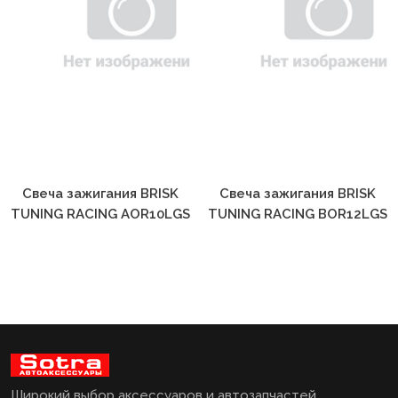
Свеча зажигания BRISK
Свеча зажигания BRISK
TUNING RACING AOR10LGS
TUNING RACING BOR12LGS
Широкий выбор аксессуаров и автозапчастей