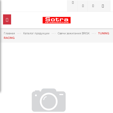
—›
—›
—›
Главная
Каталог продукции
Свечи зажигания BRISK
TUNING
RACING