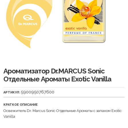
Ароматизатор Dr.MARCUS Sonic
Отдельные Ароматы Exotic Vanilla
5900950767600
АРТИКУЛ:
КРАТКОЕ ОПИСАНИЕ
Освежитель Dr. Marcus Sonic Отдельные Ароматы с запахом Exotic
Vanilla